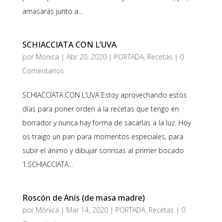
amasarás junto a...
SCHIACCIATA CON L’UVA
por
Mònica
|
Abr 20, 2020
|
PORTADA
,
Recetas
|
0
Comentarios
SCHIACCIATA CON L’UVA Estoy aprovechando estos
días para poner orden a la recetas que tengo en
borrador y nunca hay forma de sacarlas a la luz. Hoy
os traigo un pan para momentos especiales, para
subir el ánimo y dibujar sonrisas al primer bocado
1.SCHIACCIATA...
Roscón de Anís (de masa madre)
por
Mònica
|
Mar 14, 2020
|
PORTADA
,
Recetas
|
0