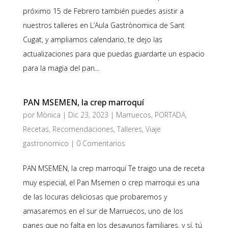
próximo 15 de Febrero también puedes asistir a
nuestros talleres en L’Aula Gastrònomica de Sant
Cugat, y ampliamos calendario, te dejo las
actualizaciones para que puedas guardarte un espacio
para la magia del pan...
PAN MSEMEN, la crep marroquí
por
Mònica
|
Dic 23, 2023
|
Marruecos
,
PORTADA
,
Recetas
,
Recomendaciones
,
Talleres
,
Viaje
gastronomico
|
0 Comentarios
PAN MSEMEN, la crep marroquí Te traigo una de receta
muy especial, el Pan Msemen o crep marroqui es una
de las locuras deliciosas que probaremos y
amasaremos en el sur de Marruecos, uno de los
panes que no falta en los desayunos familiares, y sí, tú