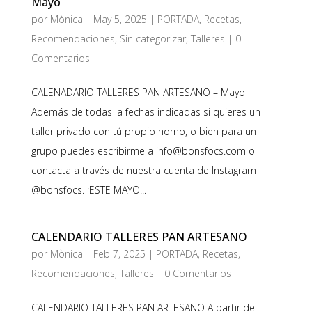
Mayo
por
Mònica
|
May 5, 2025
|
PORTADA
,
Recetas
,
Recomendaciones
,
Sin categorizar
,
Talleres
|
0
Comentarios
CALENADARIO TALLERES PAN ARTESANO – Mayo
Además de todas la fechas indicadas si quieres un
taller privado con tú propio horno, o bien para un
grupo puedes escribirme a info@bonsfocs.com o
contacta a través de nuestra cuenta de Instagram
@bonsfocs. ¡ESTE MAYO...
CALENDARIO TALLERES PAN ARTESANO
por
Mònica
|
Feb 7, 2025
|
PORTADA
,
Recetas
,
Recomendaciones
,
Talleres
|
0 Comentarios
CALENDARIO TALLERES PAN ARTESANO A partir del