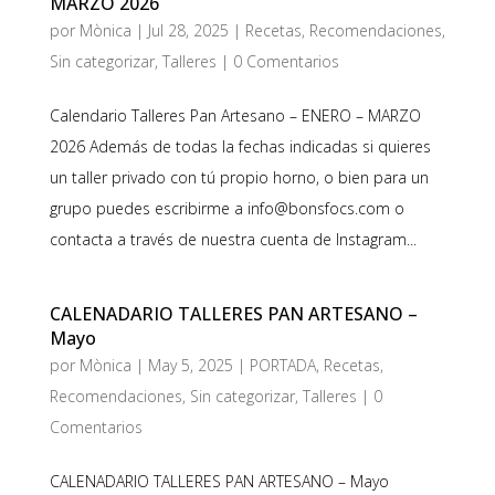
MARZO 2026
por
Mònica
|
Jul 28, 2025
|
Recetas
,
Recomendaciones
,
Sin categorizar
,
Talleres
|
0 Comentarios
Calendario Talleres Pan Artesano – ENERO – MARZO
2026 Además de todas la fechas indicadas si quieres
un taller privado con tú propio horno, o bien para un
grupo puedes escribirme a info@bonsfocs.com o
contacta a través de nuestra cuenta de Instagram...
CALENADARIO TALLERES PAN ARTESANO –
Mayo
por
Mònica
|
May 5, 2025
|
PORTADA
,
Recetas
,
Recomendaciones
,
Sin categorizar
,
Talleres
|
0
Comentarios
CALENADARIO TALLERES PAN ARTESANO – Mayo