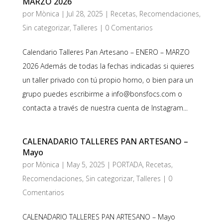
MARZO 2026
por
Mònica
|
Jul 28, 2025
|
Recetas
,
Recomendaciones
,
Sin categorizar
,
Talleres
|
0 Comentarios
Calendario Talleres Pan Artesano – ENERO – MARZO
2026 Además de todas la fechas indicadas si quieres
un taller privado con tú propio horno, o bien para un
grupo puedes escribirme a info@bonsfocs.com o
contacta a través de nuestra cuenta de Instagram...
CALENADARIO TALLERES PAN ARTESANO –
Mayo
por
Mònica
|
May 5, 2025
|
PORTADA
,
Recetas
,
Recomendaciones
,
Sin categorizar
,
Talleres
|
0
Comentarios
CALENADARIO TALLERES PAN ARTESANO – Mayo