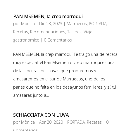
PAN MSEMEN, la crep marroquí
por
Mònica
|
Dic 23, 2023
|
Marruecos
,
PORTADA
,
Recetas
,
Recomendaciones
,
Talleres
,
Viaje
gastronomico
|
0 Comentarios
PAN MSEMEN, la crep marroquí Te traigo una de receta
muy especial, el Pan Msemen o crep marroqui es una
de las locuras deliciosas que probaremos y
amasaremos en el sur de Marruecos, uno de los
panes que no falta en los desayunos familiares, y sí, tú
amasarás junto a...
SCHIACCIATA CON L’UVA
por
Mònica
|
Abr 20, 2020
|
PORTADA
,
Recetas
|
0
Comentarios