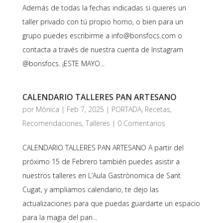
Además de todas la fechas indicadas si quieres un
taller privado con tú propio horno, o bien para un
grupo puedes escribirme a info@bonsfocs.com o
contacta a través de nuestra cuenta de Instagram
@bonsfocs. ¡ESTE MAYO...
CALENDARIO TALLERES PAN ARTESANO
por
Mònica
|
Feb 7, 2025
|
PORTADA
,
Recetas
,
Recomendaciones
,
Talleres
|
0 Comentarios
CALENDARIO TALLERES PAN ARTESANO A partir del
próximo 15 de Febrero también puedes asistir a
nuestros talleres en L’Aula Gastrònomica de Sant
Cugat, y ampliamos calendario, te dejo las
actualizaciones para que puedas guardarte un espacio
para la magia del pan...