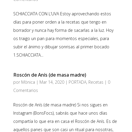
SCHIACCIATA CON L’UVA Estoy aprovechando estos
días para poner orden a la recetas que tengo en
borrador y nunca hay forma de sacarlas a la luz. Hoy
os traigo un pan para momentos especiales, para
subir el ánimo y dibujar sonrisas al primer bocado
1.SCHIACCIATA...
Roscón de Anís (de masa madre)
por
Mònica
|
Mar 14, 2020
|
PORTADA
,
Recetas
|
0
Comentarios
Roscón de Anís (de masa madre) Si nos sigues en
Instagram (BonsFocs), sabrás que hace unos días
compartía lo que era en casa el Roscón de Anís. Es de
aquellos panes que son casi un ritual para nosotras,