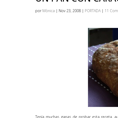
por
Mònica
|
Nov 23, 2008
|
PORTADA
|
11 Com
Tenía muchas ganas de probar esta receta, au