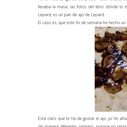
llevaba la masa, las fotos del libro dónde lo e
Lepard, es un pan de ajo de Lepard.
El caso es, que este fin de semana he hecho u
Está claro que te ha de gustar el ajo, yo he añ
de manera diferente, primero, porque no ten