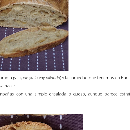
orno a gas (
que ya lo voy pillando
) y la humedad que tenemos en Barc
a hacer.
ompañas con una simple ensalada o queso, aunque parece estra