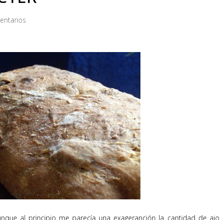
entarios
nque al principio me parecía una exageranción la cantidad de aj