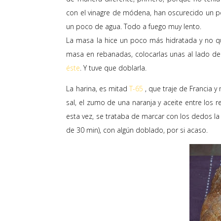
con el vinagre de módena, han oscurecido un po
un poco de agua. Todo a fuego muy lento.
La masa la hice un poco más hidratada y no qu
masa en rebanadas, colocarlas unas al lado de o
éste
. Y tuve que doblarla.
La harina, es mitad
T-65
, que traje de Francia 
sal, el zumo de una naranja y aceite entre los 
esta vez, se trataba de marcar con los dedos la 
de 30 min), con algún doblado, por si acaso.