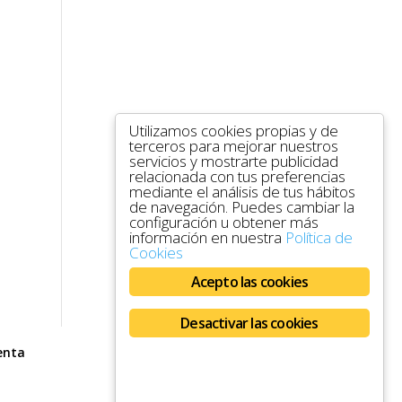
Utilizamos cookies propias y de
terceros para mejorar nuestros
servicios y mostrarte publicidad
relacionada con tus preferencias
mediante el análisis de tus hábitos
de navegación. Puedes cambiar la
configuración u obtener más
información en nuestra
Política de
Cookies
Acepto las cookies
Desactivar las cookies
enta