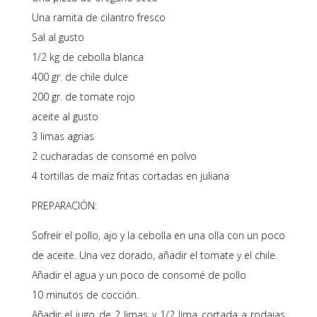
Una ramita de cilantro fresco
Sal al gusto
1/2 kg de cebolla blanca
400 gr. de chile dulce
200 gr. de tomate rojo
aceite al gusto
3 limas agrias
2 cucharadas de consomé en polvo
4 tortillas de maíz fritas cortadas en juliana
PREPARACIÓN:
Sofreír el pollo, ajo y la cebolla en una olla con un poco
de aceite. Una vez dorado, añadir el tomate y el chile.
Añadir el agua y un poco de consomé de pollo
10 minutos de cocción.
Añadir el jugo de 2 limas y 1/2 lima cortada a rodajas