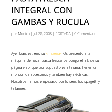
INTEGRAL CON
GAMBAS Y RUCULA
por
Mònica
|
Jul 28, 2008
|
PORTADA
|
0 Comentarios
Ayer Joan, estrenó su
«Imperia».
Os presento a la
máquina de hacer pasta fresca, os pongo el link de su
página web, que por supuesto es intaliana. Tienen un
montón de accesorios y también hay eléctricas.
Nosotros hemos empezado por lo sencillito spagetti y
tallarines.