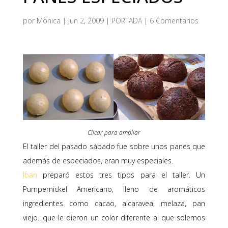
por
Mònica
|
Jun 2, 2009
|
PORTADA
|
6 Comentarios
Clicar para ampliar
El taller del pasado sábado fue sobre unos panes que
además de especiados, eran muy especiales.
Ibán
preparó estos tres tipos para el taller. Un
Pumpernickel Americano, lleno de aromáticos
ingredientes como cacao, alcaravea, melaza, pan
viejo…que le dieron un color diferente al que solemos