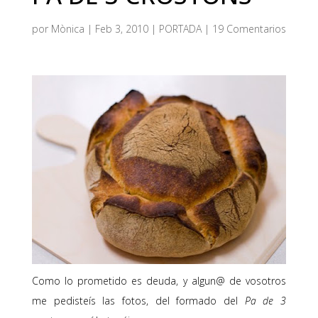
por
Mònica
|
Feb 3, 2010
|
PORTADA
|
19 Comentarios
Como lo prometido es deuda, y algun@ de vosotros
me pedisteís las fotos, del formado del
Pa de 3