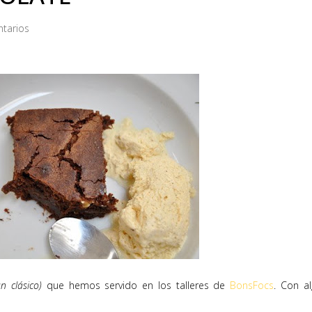
tarios
n clásico)
que hemos servido en los talleres de
BonsFocs
. Con a