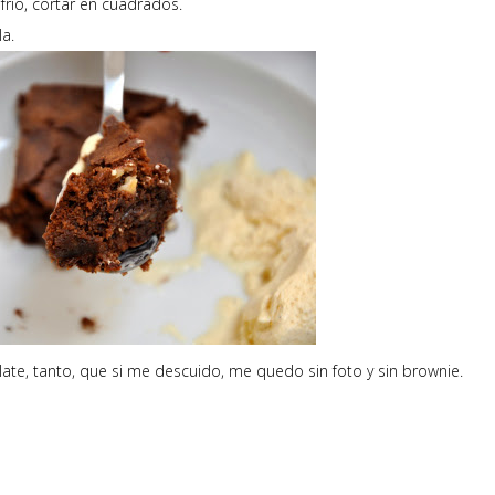
río, cortar en cuadrados.
a.
ate, tanto, que si me descuido, me quedo sin foto y sin brownie.