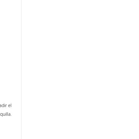
dir el
uilla.