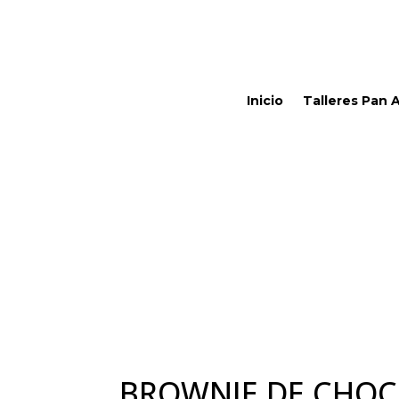
Inicio
Talleres Pan 
BROWNIE DE CHOC