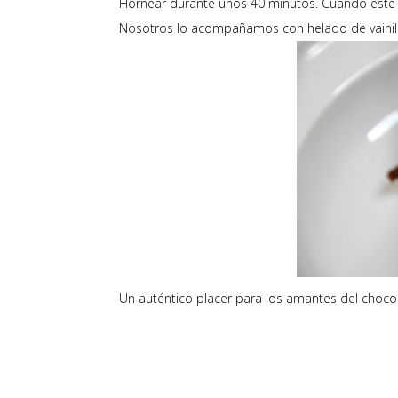
Hornear durante unos 40 minutos. Cuando esté f
Nosotros lo acompañamos con helado de vainill
Un auténtico placer para los amantes del chocol