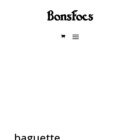
baguette