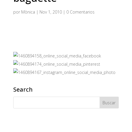
por
Mònica
|
Nov 1, 2010
|
0 Comentarios
Search