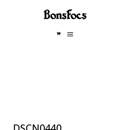
DSCN0440