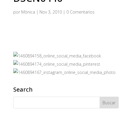
por
Mònica
|
Nov 3, 2010
|
0 Comentarios
Search