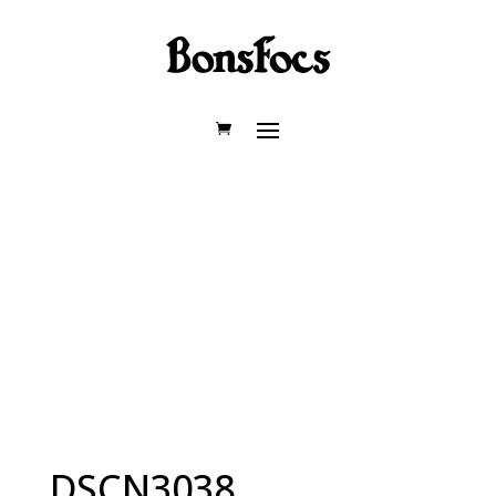
DSCN3038