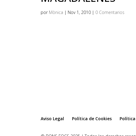
por
Mònica
|
Nov 1, 2010
|
0 Comentarios
Aviso Legal
Política de Cookies
Polític