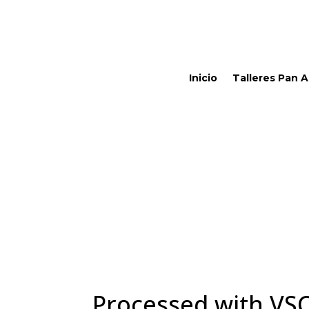
Inicio
Talleres Pan 
Processed with VS