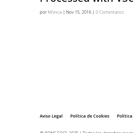
por
Mònica
|
Nov 15, 2016
|
0 Comentarios
Aviso Legal
Política de Cookies
Polític