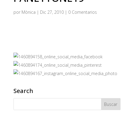
por
Mònica
|
Dic 27, 2010
|
0 Comentarios
Search