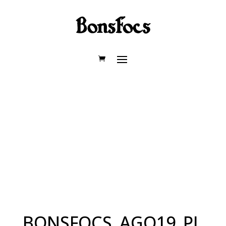
BONSFOCS_AGO19_PL