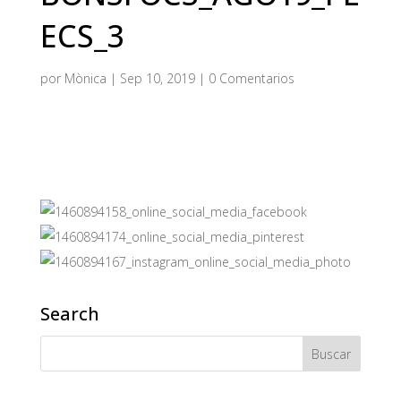
ECS_3
por
Mònica
|
Sep 10, 2019
|
0 Comentarios
Search