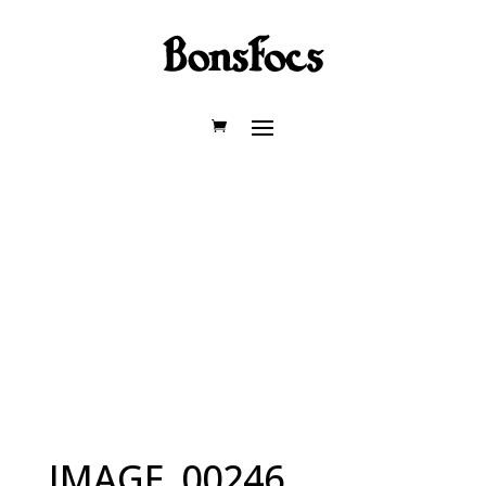
IMAGE_00246