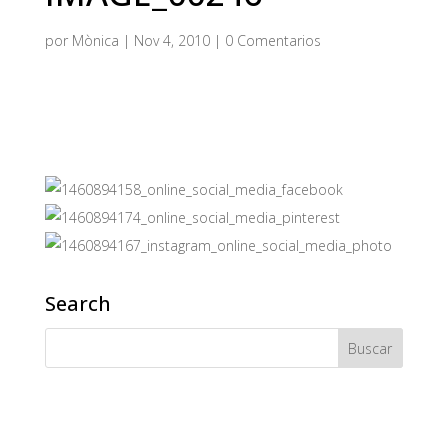
por
Mònica
|
Nov 4, 2010
|
0 Comentarios
Search