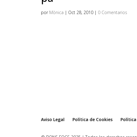
por
Mònica
|
Oct 28, 2010
|
0 Comentarios
Aviso Legal
Política de Cookies
Polític