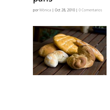
por
Mònica
|
Oct 28, 2010
|
0 Comentarios