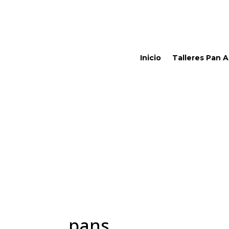
Inicio
Talleres Pan 
pans