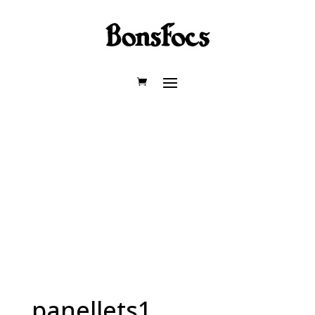
panellets1