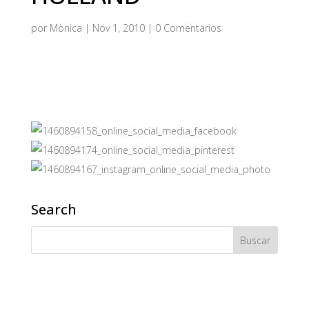
por
Mònica
|
Nov 1, 2010
|
0 Comentarios
Search