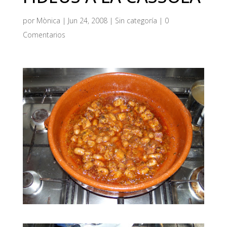
por
Mònica
|
Jun 24, 2008
| Sin categoría |
0
Comentarios