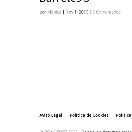
por
Mònica
|
Nov 1, 2010
|
0 Comentarios
Aviso Legal
Política de Cookies
Polític