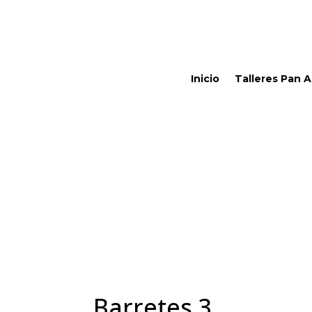
Inicio
Talleres Pan 
Barretes 3