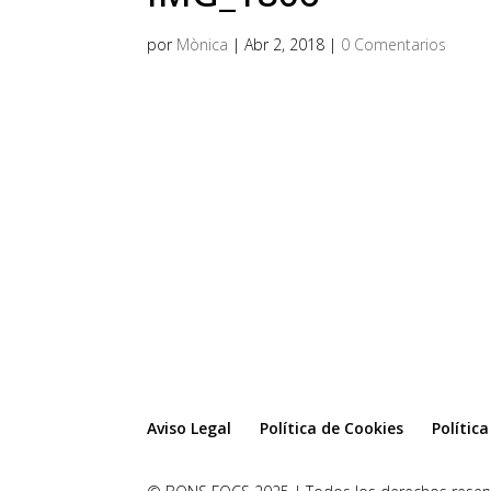
por
Mònica
|
Abr 2, 2018
|
0 Comentarios
Aviso Legal
Política de Cookies
Polític