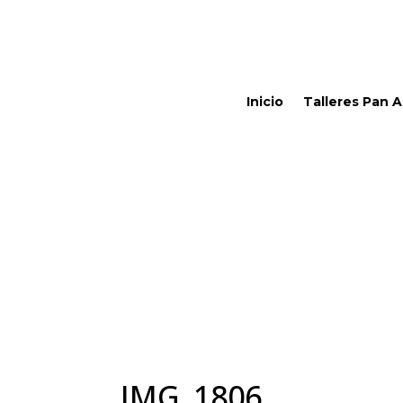
Inicio
Talleres Pan 
IMG_1806