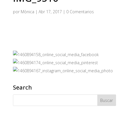
por
Mònica
|
Abr 17, 2017
|
0 Comentarios
Search