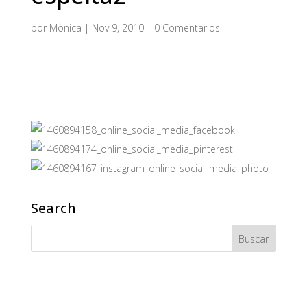
por
Mònica
|
Nov 9, 2010
|
0 Comentarios
Search