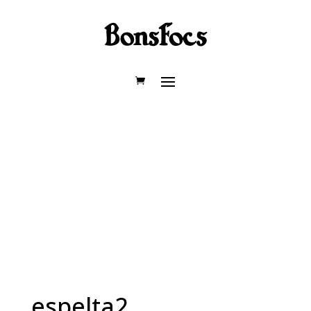
espelta2