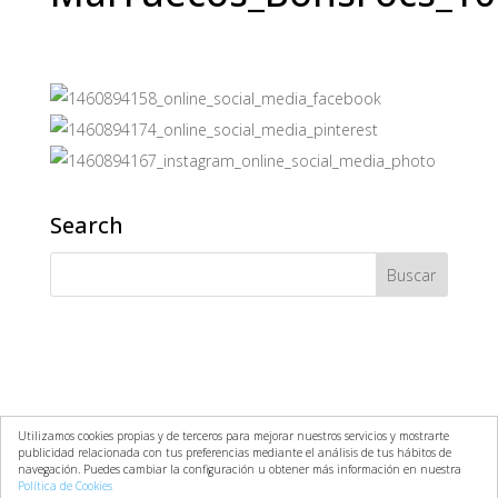
Search
Utilizamos cookies propias y de terceros para mejorar nuestros servicios y mostrarte
publicidad relacionada con tus preferencias mediante el análisis de tus hábitos de
Aviso Legal
Política de Cookies
navegación. Puedes cambiar la configuración u obtener más información en nuestra
Política de Cookies
Política de Privacidad