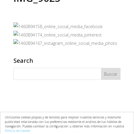
Search
Utilizamos cookies propias y de terceros para mejorar nuestros servicios y mostrarte
publicidad relacionada con tus preferencias mediante el análisis de tus hábitos de
Aviso Legal
Política de Cookies
navegación. Puedes cambiar la configuración u obtener más información en nuestra
Política de Cookies
Política de Privacidad