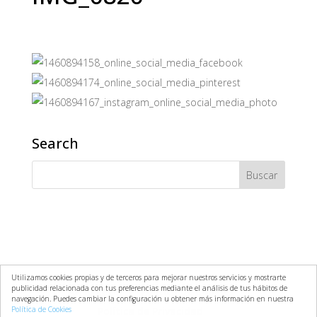
Search
Utilizamos cookies propias y de terceros para mejorar nuestros servicios y mostrarte
publicidad relacionada con tus preferencias mediante el análisis de tus hábitos de
Aviso Legal
Política de Cookies
navegación. Puedes cambiar la configuración u obtener más información en nuestra
Política de Cookies
Política de Privacidad