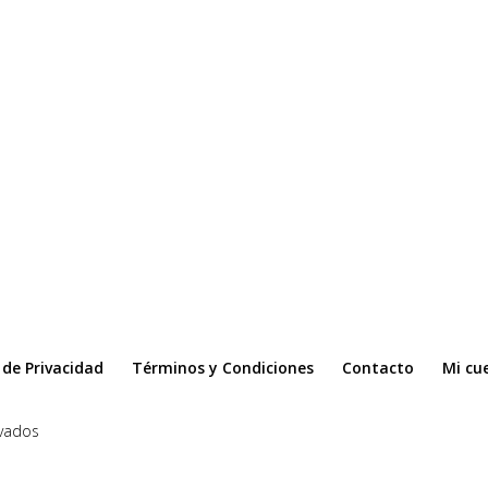
a de Privacidad
Términos y Condiciones
Contacto
Mi cu
vados