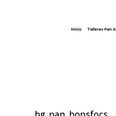
Inicio
Talleres Pan 
bg_pan_bonsfocs